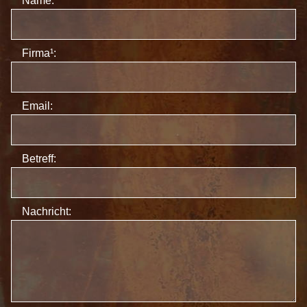
Name:
Firma¹:
Email:
Betreff:
Nachricht: