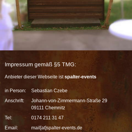
Impressum gemäß §5 TMG:
Anbieter dieser Webseite ist
spalter-events
in Person:
Sebastian Czebe
Anschrift:
Johann-von-Zimmermann-Straße 29
09111 Chemnitz
Tel:
0174 211 31 47
Email:
mail[at]spalter-events.de