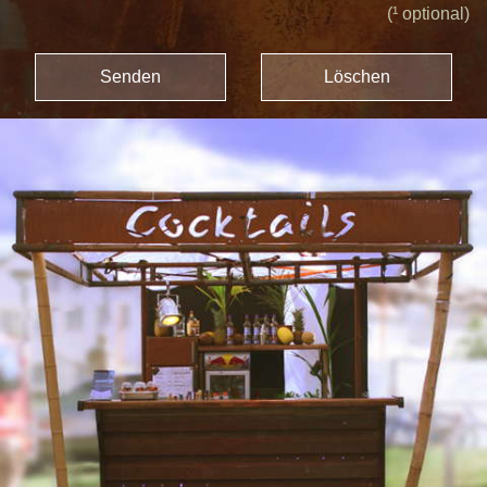
(¹ optional)