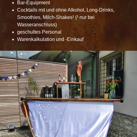
Bar-Equipment
Cocktails mit und ohne Alkohol, Long-Drinks,
Smoothies, Milch-Shakes¹
(¹ nur bei
Wasseranschluss)
geschultes Personal
Warenkalkulation und -Einkauf